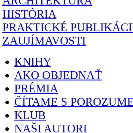
ARCHITEKTÚRA
HISTÓRIA
PRAKTICKÉ PUBLIKÁCI
ZAUJÍMAVOSTI
KNIHY
AKO OBJEDNAŤ
PRÉMIA
ČÍTAME S POROZUM
KLUB
NAŠI AUTORI