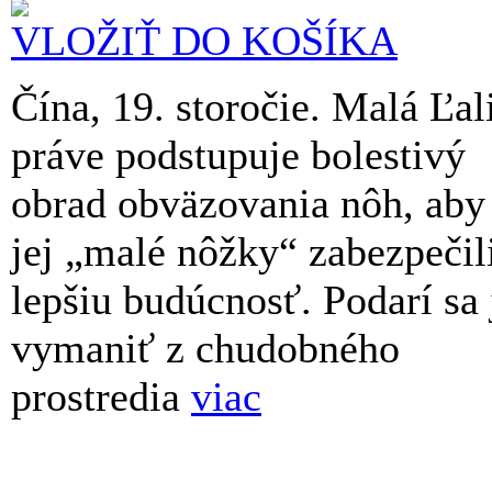
VLOŽIŤ DO KOŠÍKA
Čína, 19. storočie. Malá Ľal
práve podstupuje bolestivý
obrad obväzovania nôh, aby
jej „malé nôžky“ zabezpečil
lepšiu budúcnosť. Podarí sa 
vymaniť z chudobného
prostredia
viac