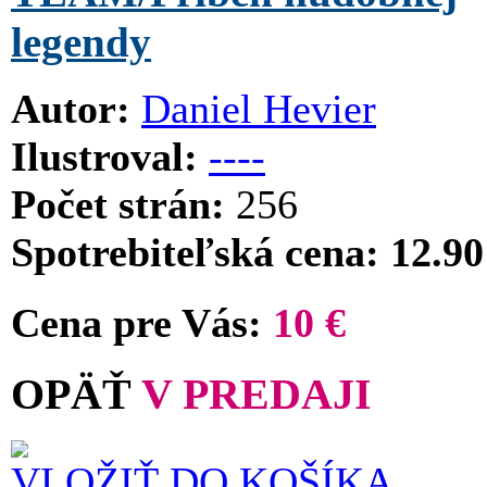
legendy
Autor:
Daniel Hevier
Ilustroval:
----
Počet strán:
256
Spotrebiteľská cena: 12.90
Cena pre Vás:
10 €
OPÄŤ
V PREDAJI
VLOŽIŤ DO KOŠÍKA