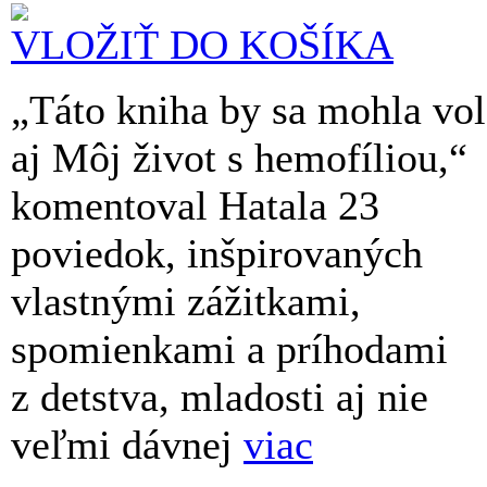
VLOŽIŤ DO KOŠÍKA
„Táto kniha by sa mohla vol
aj Môj život s hemofíliou,“
komentoval Hatala 23
poviedok, inšpirovaných
vlastnými zážitkami,
spomienkami a príhodami
z detstva, mladosti aj nie
veľmi dávnej
viac