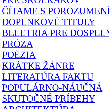
ČÍTAME S POROZUMEN
DOPLNKOVÉ TITULY
BELETRIA PRE DOSPEL
PRÓZA
POÉZIA
KRÁTKE ŽÁNRE
LITERATÚRA FAKTU
POPULÁRNO-NÁUČNÁ
SKUTOČNÉ PRÍBEHY