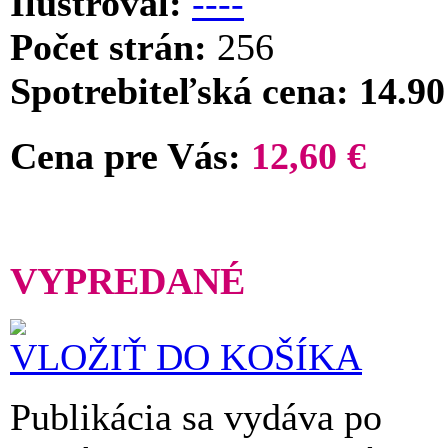
Ilustroval:
----
Počet strán:
256
Spotrebiteľská cena: 14.90
Cena pre Vás:
12,60 €
VYPREDANÉ
VLOŽIŤ DO KOŠÍKA
Publikácia sa vydáva po