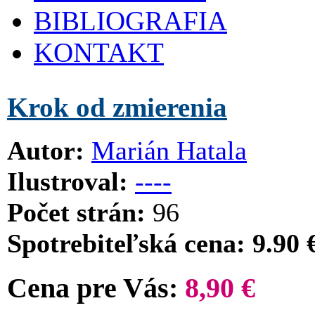
BIBLIOGRAFIA
KONTAKT
Krok od zmierenia
Autor:
Marián Hatala
Ilustroval:
----
Počet strán:
96
Spotrebiteľská cena: 9.90 
Cena pre Vás:
8,90 €