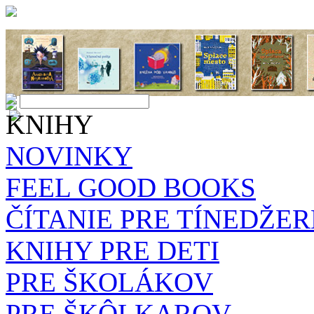
KNIHY
NOVINKY
FEEL GOOD BOOKS
ČÍTANIE PRE TÍNEDŽE
KNIHY PRE DETI
PRE ŠKOLÁKOV
PRE ŠKÔLKAROV