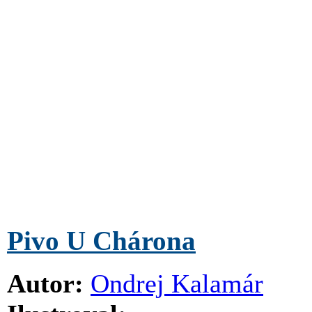
Pivo U Chárona
Autor:
Ondrej Kalamár