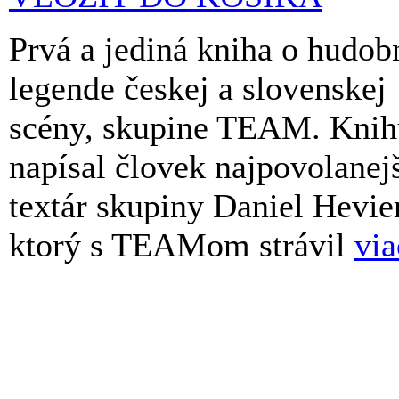
Prvá a jediná kniha o hudob
legende českej a slovenskej
scény, skupine TEAM. Knih
napísal človek najpovolanejš
textár skupiny Daniel Hevier
ktorý s TEAMom strávil
via