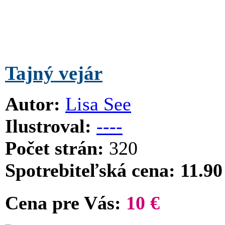
Tajný vejár
Autor:
Lisa See
Ilustroval:
----
Počet strán:
320
Spotrebiteľská cena: 11.90
Cena pre Vás:
10 €