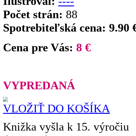
Ilustroval:
----
Počet strán:
88
Spotrebiteľská cena: 9.90 
Cena pre Vás:
8 €
VYPREDANÁ
VLOŽIŤ DO KOŠÍKA
Knižka vyšla k 15. výročiu