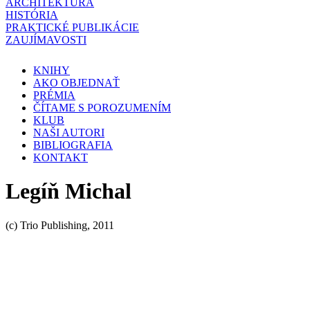
ARCHITEKTÚRA
HISTÓRIA
PRAKTICKÉ PUBLIKÁCIE
ZAUJÍMAVOSTI
KNIHY
AKO OBJEDNAŤ
PRÉMIA
ČÍTAME S POROZUMENÍM
KLUB
NAŠI AUTORI
BIBLIOGRAFIA
KONTAKT
Legíň Michal
(c) Trio Publishing, 2011